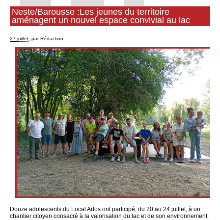
Neste/Barousse :Les jeunes du territoire
aménagent un nouvel espace convivial au lac
27 juillet
, par Rédaction
Douze adolescents du Local Ados ont participé, du 20 au 24 juillet, à un
chantier citoyen consacré à la valorisation du lac et de son environnement.