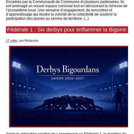
Encadrés par la Communauté de Communes et plusieurs partenaires, ils
ont aménagé un nouvel espace convivial tout en découvrant la richesse de
l’écosystème local. Une semaine d’engagement, de rencontres et
d’apprentissage qui illustre la volonté de la collectivité de soutenir la
participation des jeunes au service du territoire. (...)
Fédérale 1 : Six derbys pour enflammer la Bigorre
17 juillet
, par Rédaction