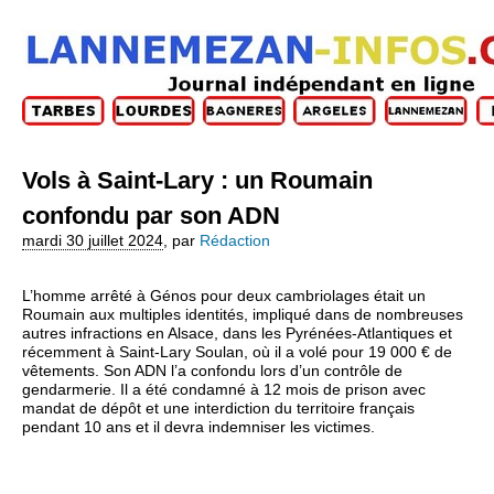
Vols à Saint-Lary : un Roumain
confondu par son ADN
mardi 30 juillet 2024
,
par
Rédaction
L’homme arrêté à Génos pour deux cambriolages était un
Roumain aux multiples identités, impliqué dans de nombreuses
autres infractions en Alsace, dans les Pyrénées-Atlantiques et
récemment à Saint-Lary Soulan, où il a volé pour 19 000 € de
vêtements. Son ADN l’a confondu lors d’un contrôle de
gendarmerie. Il a été condamné à 12 mois de prison avec
mandat de dépôt et une interdiction du territoire français
pendant 10 ans et il devra indemniser les victimes.