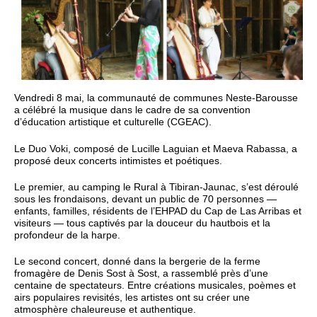
Vendredi 8 mai, la communauté de communes Neste-Barousse
a célébré la musique dans le cadre de sa convention
d’éducation artistique et culturelle (CGEAC).
Le Duo Voki, composé de Lucille Laguian et Maeva Rabassa, a
proposé deux concerts intimistes et poétiques.
Le premier, au camping le Rural à Tibiran-Jaunac, s’est déroulé
sous les frondaisons, devant un public de 70 personnes —
enfants, familles, résidents de l’EHPAD du Cap de Las Arribas et
visiteurs — tous captivés par la douceur du hautbois et la
profondeur de la harpe.
Le second concert, donné dans la bergerie de la ferme
fromagère de Denis Sost à Sost, a rassemblé près d’une
centaine de spectateurs. Entre créations musicales, poèmes et
airs populaires revisités, les artistes ont su créer une
atmosphère chaleureuse et authentique.