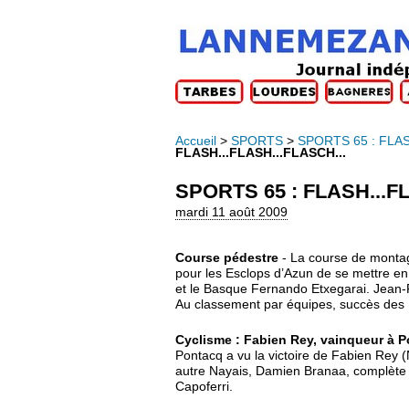
Accueil
>
SPORTS
>
SPORTS 65 : FLAS
FLASH...FLASH...FLASCH...
SPORTS 65 : FLASH...FL
mardi 11 août 2009
Course pédestre
- La course de montag
pour les Esclops d’Azun de se mettre en 
et le Basque Fernando Etxegarai. Jean-F
Au classement par équipes, succès des
Cyclisme : Fabien Rey, vainqueur à 
Pontacq a vu la victoire de Fabien Rey (
autre Nayais, Damien Branaa, complète l
Capoferri.