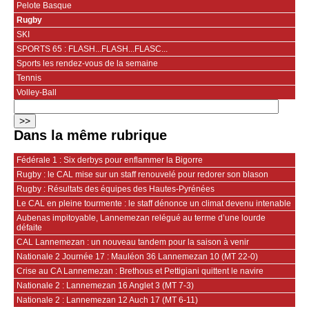
Pelote Basque
Rugby
SKI
SPORTS 65 : FLASH...FLASH...FLASC...
Sports les rendez-vous de la semaine
Tennis
Volley-Ball
Dans la même rubrique
Fédérale 1 : Six derbys pour enflammer la Bigorre
Rugby : le CAL mise sur un staff renouvelé pour redorer son blason
Rugby : Résultats des équipes des Hautes-Pyrénées
Le CAL en pleine tourmente : le staff dénonce un climat devenu intenable
Aubenas impitoyable, Lannemezan relégué au terme d’une lourde
défaite
CAL Lannemezan : un nouveau tandem pour la saison à venir
Nationale 2 Journée 17 : Mauléon 36 Lannemezan 10 (MT 22-0)
Crise au CA Lannemezan : Brethous et Pettigiani quittent le navire
Nationale 2 : Lannemezan 16 Anglet 3 (MT 7-3)
Nationale 2 : Lannemezan 12 Auch 17 (MT 6-11)