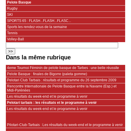
Pelote Basque
Rugby
SKI
SPORTS 65 : FLASH...FLASH...FLASC...
Sports les rendez-vous de la semaine
Tennis
Volley-Ball
Dans la même rubrique
4eme Tournoi Féminin de pelote basque de Tarbes : une belle réussite
Pelote Basque : finales de Bigorre (paleta gomme)
Pelotari Club Tarbais : résultats et programme du 26 septembre 2009
Rencontre Internationale de Pelote Basque entre la Navarre (Esp.) et
Midi-Pyrénées
Les résultats du week-end et le programme à venir
Pelotari tarbais : les résultats et le programme à venir
Les résultats du week-end et le programme à venir
Pilotari-Club-Tarbais : Les résultats du week-end et le programme à venir