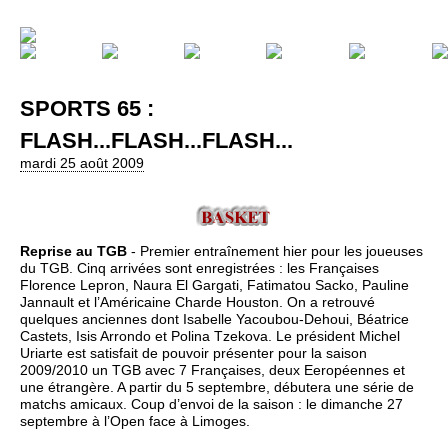
SPORTS 65 :
FLASH...FLASH...FLASH...
mardi 25 août 2009
Reprise au TGB
- Premier entraînement hier pour les joueuses
du TGB. Cinq arrivées sont enregistrées : les Françaises
Florence Lepron, Naura El Gargati, Fatimatou Sacko, Pauline
Jannault et l’Américaine Charde Houston. On a retrouvé
quelques anciennes dont Isabelle Yacoubou-Dehoui, Béatrice
Castets, Isis Arrondo et Polina Tzekova. Le président Michel
Uriarte est satisfait de pouvoir présenter pour la saison
2009/2010 un TGB avec 7 Françaises, deux Eeropéennes et
une étrangère. A partir du 5 septembre, débutera une série de
matchs amicaux. Coup d’envoi de la saison : le dimanche 27
septembre à l’Open face à Limoges.