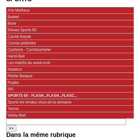
Arts Martiaux
Basket
Boxe
Brèves Sports 65
Canoë-Kayak
Course pédestre
Cyclisme - Cyclotourisme
Hand-Ball
Les matchs du week-end
Natation
Pelote Basque
Rugby
SKI
SPORTS 65 : FLASH...FLASH...FLASC...
Sports les rendez-vous de la semaine
Tennis
Volley-Ball
Dans la même rubrique