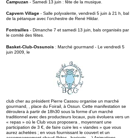
Campuzan
- Samedi 13 juin : fête de la musique.
Capvern Village
- Salle polyvalente, vendredi 5 juin à 21 h, bal
de la pétanque avec l’orchestre de René Hildar.
Fontrailles
- Dimanche 7 et samedi 13 juin, bals organisés par
le comité des fêtes.
Basket-Club-Ossunois
: Marché gourmand - Le vendredi 5
juin 2009, le
club cher au président Pierre Cassou organise un marché
gourmand, , place du Foirail, à Ossun. Cette manifestation se
déroulera à partir de 18h30 sous la forme d’un marché
traditionnel avec des producteurs locaux, puis évoluera vers un
« repas » où le Club vous proposera , moyennant une
participation de 3 €, de faire cuire les « viandes » que vous
aurez achetées ; en vous fournissant le couvert et un
accompagnement chaud (frites , haricots …) Animations