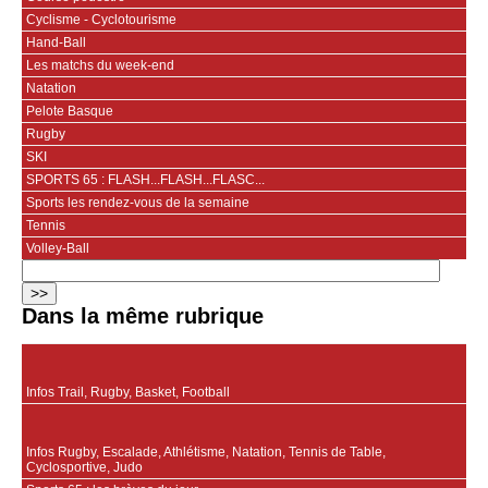
Cyclisme - Cyclotourisme
Hand-Ball
Les matchs du week-end
Natation
Pelote Basque
Rugby
SKI
SPORTS 65 : FLASH...FLASH...FLASC...
Sports les rendez-vous de la semaine
Tennis
Volley-Ball
Dans la même rubrique
Infos Trail, Rugby, Basket, Football
Infos Rugby, Escalade, Athlétisme, Natation, Tennis de Table,
Cyclosportive, Judo