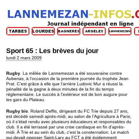
Sport 65 : Les brèves du jour
lundi 2 mars 2009
Rugby
. La mêlée de Lannemezan a été souveraine contre
Aubenas, à l’occasion de la première journée du trophée Jean
Prat. C’est grâce à elle que l’arrière Ludovic Mur a réussi la
pénalité de la gagne à deux minutes de la fin du temps
réglementaire. Le succès à l’extérieur est de bon augure pour
les gars du Plateau.
Rugby bis
. Roland Deffis, dirigeant du FC Trie depuis 27 ans,
est décédé samedi après-midi, au salon de l’Agriculture à Paris,
où il s’était rendu avec plusieurs éducateurs et responsables du
club. Il a été terrassé par une crise cardiaque en fin d’après-
midi. À Trie et au sein du club, c’est la consternation. Le match
qui devait opposer Saint-Lary au FCT a été évidemment