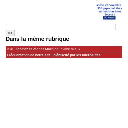
Dans la même rubrique
B &C Achetez et Vendez Malin pour vivre mieux
Fréquentation de notre site : plébiscité par les internautes