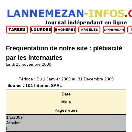
Fréquentation de notre site : plébiscité
par les internautes
lundi 23 novembre 2009
Période : Du 1 Janvier 2009 au 31 Décembre 2009
Source : 1&1 Internet SARL
Résumé du Tableau
Date
Mois
Pages vues
1/1/2009
Janvier
0