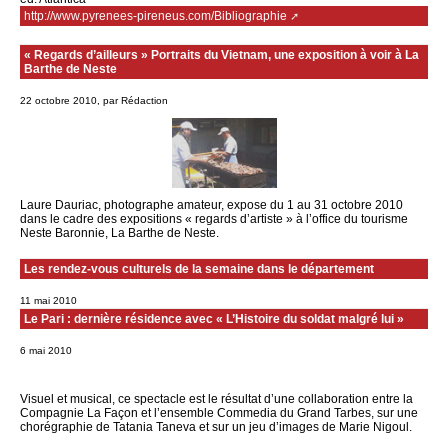
http://www.pyrenees-pireneus.com/Bibliographie
« Regards d’ailleurs » Portraits du Vietnam, une exposition à voir à La
Barthe de Neste
22 octobre 2010, par Rédaction
Laure Dauriac, photographe amateur, expose du 1 au 31 octobre 2010
dans le cadre des expositions « regards d’artiste » à l’office du tourisme
Neste Baronnie, La Barthe de Neste.
Les rendez-vous culturels de la semaine dans le département
11 mai 2010
Le Pari : dernière résidence avec « L’Histoire du soldat malgré lui »
6 mai 2010
Visuel et musical, ce spectacle est le résultat d’une collaboration entre la
Compagnie La Façon et l’ensemble Commedia du Grand Tarbes, sur une
chorégraphie de Tatania Taneva et sur un jeu d’images de Marie Nigoul.