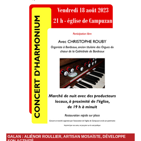
GALAN : ALIÉNOR ROULLIER, ARTISAN MOSAÏSTE, DÉVELOPPE