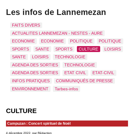
Les infos de Lannemezan
FAITS DIVERS
ACTUALITES LANNEMEZAN - NESTES - AURE
ECONOMIE
ECONOMIE
POLITIQUE
POLITIQUE
SPORTS
SANTE
SPORTS
CULTURE
LOISIRS
SANTE
LOISIRS
TECHNOLOGIE
AGENDA DES SORTIES
TECHNOLOGIE
AGENDA DES SORTIES
ETAT CIVIL
ETAT-CIVIL
INFOS PRATIQUES
COMMUNIQUÉS DE PRESSE
ENVIRONNEMENT
Tarbes-infos
CULTURE
Campuzan : Concert spirituel de Noël
4 décembre 2022, par Rédaction