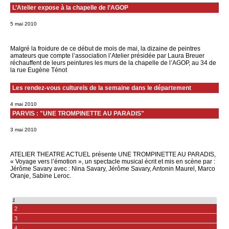
L’Atelier expose à la chapelle de l’AGOP
5 mai 2010
Malgré la froidure de ce début de mois de mai, la dizaine de peintres
amateurs que compte l’association l’Atelier présidée par Laura Breuer
réchauffent de leurs peintures les murs de la chapelle de l’AGOP, au 34 de
la rue Eugène Ténot
Les rendez-vous culturels de la semaine dans le département
4 mai 2010
PARVIS : "UNE TROMPINETTE AU PARADIS"
3 mai 2010
ATELIER THEATRE ACTUEL présente UNE TROMPINETTE AU PARADIS,
« Voyage vers l’émotion », un spectacle musical écrit et mis en scène par :
Jérôme Savary avec : Nina Savary, Jérôme Savary, Antonin Maurel, Marco
Oranje, Sabine Leroc.
1
2
3
4