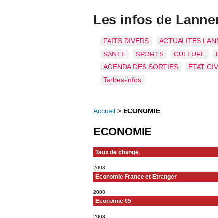
Les infos de Lann
FAITS DIVERS
ACTUALITES LAN
SANTE
SPORTS
CULTURE
AGENDA DES SORTIES
ETAT CIV
Tarbes-infos
Accueil
>
ECONOMIE
ECONOMIE
Taux de change
2008
Economie France et Etranger
2008
Economie 65
2008