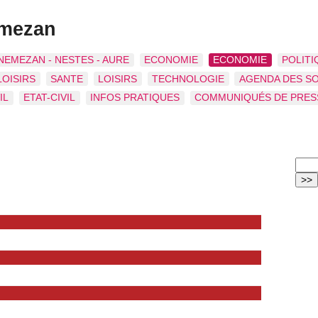
emezan
NEMEZAN - NESTES - AURE
ECONOMIE
ECONOMIE
POLITI
LOISIRS
SANTE
LOISIRS
TECHNOLOGIE
AGENDA DES S
IL
ETAT-CIVIL
INFOS PRATIQUES
COMMUNIQUÉS DE PRES