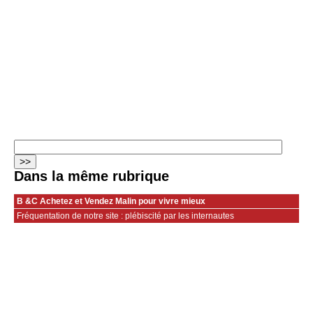
Dans la même rubrique
B &C Achetez et Vendez Malin pour vivre mieux
Fréquentation de notre site : plébiscité par les internautes