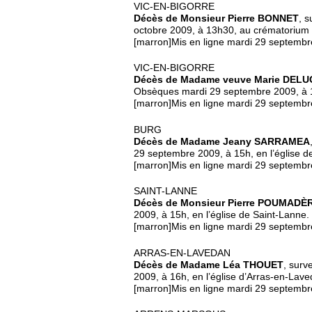
VIC-EN-BIGORRE
Décès de Monsieur Pierre BONNET
, s
octobre 2009, à 13h30, au crématorium 
[marron]Mis en ligne mardi 29 septembr
VIC-EN-BIGORRE
Décès de Madame veuve Marie DELU
Obsèques mardi 29 septembre 2009, à 15h
[marron]Mis en ligne mardi 29 septembr
BURG
Décès de Madame Jeany SARRAMEA
29 septembre 2009, à 15h, en l’église d
[marron]Mis en ligne mardi 29 septembr
SAINT-LANNE
Décès de Monsieur Pierre POUMADÈ
2009, à 15h, en l’église de Saint-Lanne.
[marron]Mis en ligne mardi 29 septembr
ARRAS-EN-LAVEDAN
Décès de Madame Léa THOUET
, surv
2009, à 16h, en l’église d’Arras-en-Lave
[marron]Mis en ligne mardi 29 septembr