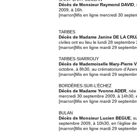
Décès de Monsieur Raymond DAVID
,
2009, à 16h.
[marron]Mis en ligne mercredi 30 septe
TARBES
Décès de Madame Janine DE LA CRU
civiles ont eu lieu le lundi 28 septembre 2
[marron]Mis en ligne mardi 29 septembr
TARBES-SIARROUY
Décès de Mademoiselle Mary-Pierre
octobre, à 8h30, au crématorium d’Azere
[marron]Mis en ligne mardi 29 septembr
BORDÈRES-SUR-L’ÉCHEZ
Décès de Madame Yvonne ADER
, né
mercredi 30 septembre 2009, à 14h30, en
[marron]Mis en ligne mardi 29 septembr
BULAN
Décès de Monsieur Lucien BEGUE
, s
septembre 2009, à 10h30, en l’église de
[marron]Mis en ligne mardi 29 septembr