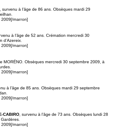
, survenu à l’âge de 86 ans. Obsèques mardi 29
eilhan.
e 2009[/marron]
urvenu à l’âge de 52 ans. Crémation mercredi 30
 d’Azereix.
e 2009[/marron]
ée MORÉNO. Obsèques mercredi 30 septembre 2009, à
urdes.
e 2009[/marron]
enu à l’âge de 85 ans. Obsèques mardi 29 septembre
dan.
e 2009[/marron]
VE-CABIRO
, survenu à l’âge de 73 ans. Obsèques lundi 28
e Gardères.
e 2009[/marron]