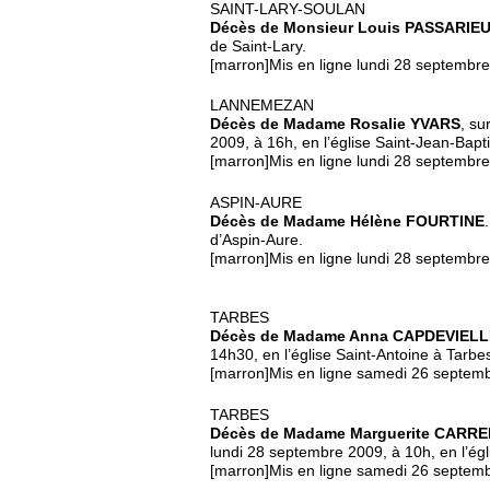
SAINT-LARY-SOULAN
Décès de Monsieur Louis PASSARIE
de Saint-Lary.
[marron]Mis en ligne lundi 28 septembr
LANNEMEZAN
Décès de Madame Rosalie YVARS
, su
2009, à 16h, en l’église Saint-Jean-Bap
[marron]Mis en ligne lundi 28 septembr
ASPIN-AURE
Décès de Madame Hélène FOURTINE
d’Aspin-Aure.
[marron]Mis en ligne lundi 28 septembr
TARBES
Décès de Madame Anna CAPDEVIELL
14h30, en l’église Saint-Antoine à Tarbe
[marron]Mis en ligne samedi 26 septem
TARBES
Décès de Madame Marguerite CARR
lundi 28 septembre 2009, à 10h, en l’égl
[marron]Mis en ligne samedi 26 septem