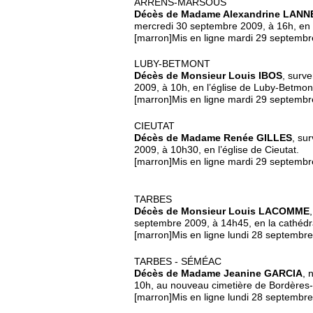
ARRENS-MARSOUS
Décès de Madame Alexandrine LANN
mercredi 30 septembre 2009, à 16h, en l
[marron]Mis en ligne mardi 29 septembr
LUBY-BETMONT
Décès de Monsieur Louis IBOS
, surv
2009, à 10h, en l’église de Luby-Betmon
[marron]Mis en ligne mardi 29 septembr
CIEUTAT
Décès de Madame Renée GILLES
, su
2009, à 10h30, en l’église de Cieutat.
[marron]Mis en ligne mardi 29 septembr
TARBES
Décès de Monsieur Louis LACOMME
septembre 2009, à 14h45, en la cathédr
[marron]Mis en ligne lundi 28 septembr
TARBES - SÉMÉAC
Décès de Madame Jeanine GARCIA
, 
10h, au nouveau cimetière de Bordères-
[marron]Mis en ligne lundi 28 septembr