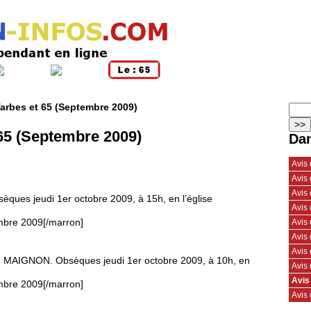
arbes et 65 (Septembre 2009)
 65 (Septembre 2009)
Dan
Avis
Avis 
Avis
sèques jeudi 1er octobre 2009, à 15h, en l’église
Avis 
Avis 
mbre 2009[/marron]
Avis
Avis
e MAIGNON. Obsèques jeudi 1er octobre 2009, à 10h, en
Avis
Avis
mbre 2009[/marron]
Avis