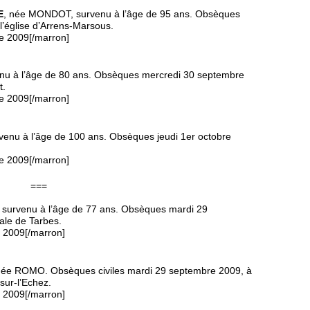
E
, née MONDOT, survenu à l’âge de 95 ans. Obsèques
’église d’Arrens-Marsous.
e 2009[/marron]
enu à l’âge de 80 ans. Obsèques mercredi 30 septembre
t.
e 2009[/marron]
rvenu à l’âge de 100 ans. Obsèques jeudi 1er octobre
e 2009[/marron]
===
, survenu à l’âge de 77 ans. Obsèques mardi 29
ale de Tarbes.
e 2009[/marron]
née ROMO. Obsèques civiles mardi 29 septembre 2009, à
sur-l’Echez.
e 2009[/marron]