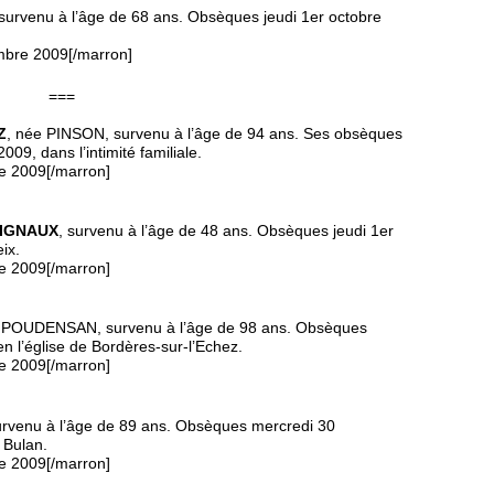
 survenu à l’âge de 68 ans. Obsèques jeudi 1er octobre
mbre 2009[/marron]
===
Z
, née PINSON, survenu à l’âge de 94 ans. Ses obsèques
009, dans l’intimité familiale.
e 2009[/marron]
 VIGNAUX
, survenu à l’âge de 48 ans. Obsèques jeudi 1er
ix.
e 2009[/marron]
e POUDENSAN, survenu à l’âge de 98 ans. Obsèques
 l’église de Bordères-sur-l’Echez.
e 2009[/marron]
urvenu à l’âge de 89 ans. Obsèques mercredi 30
 Bulan.
e 2009[/marron]