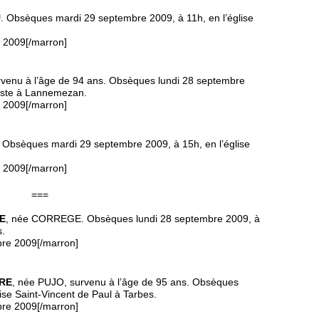
U
. Obsèques mardi 29 septembre 2009, à 11h, en l’église
e 2009[/marron]
rvenu à l’âge de 94 ans. Obsèques lundi 28 septembre
tiste à Lannemezan.
e 2009[/marron]
. Obsèques mardi 29 septembre 2009, à 15h, en l’église
e 2009[/marron]
===
E
, née CORREGE. Obsèques lundi 28 septembre 2009, à
s.
bre 2009[/marron]
ERE
, née PUJO, survenu à l’âge de 95 ans. Obsèques
ise Saint-Vincent de Paul à Tarbes.
bre 2009[/marron]