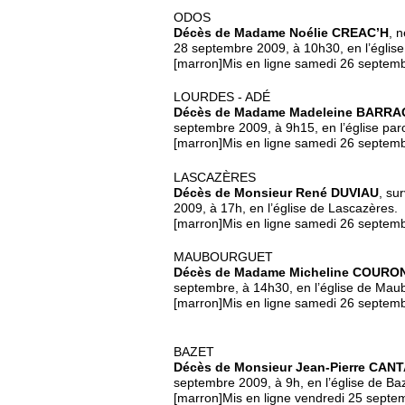
ODOS
Décès de Madame Noélie CREAC’H
, 
28 septembre 2009, à 10h30, en l’église
[marron]Mis en ligne samedi 26 septem
LOURDES - ADÉ
Décès de Madame Madeleine BARR
septembre 2009, à 9h15, en l’église par
[marron]Mis en ligne samedi 26 septem
LASCAZÈRES
Décès de Monsieur René DUVIAU
, su
2009, à 17h, en l’église de Lascazères.
[marron]Mis en ligne samedi 26 septem
MAUBOURGUET
Décès de Madame Micheline COURO
septembre, à 14h30, en l’église de Mau
[marron]Mis en ligne samedi 26 septem
BAZET
Décès de Monsieur Jean-Pierre CAN
septembre 2009, à 9h, en l’église de Baz
[marron]Mis en ligne vendredi 25 septe