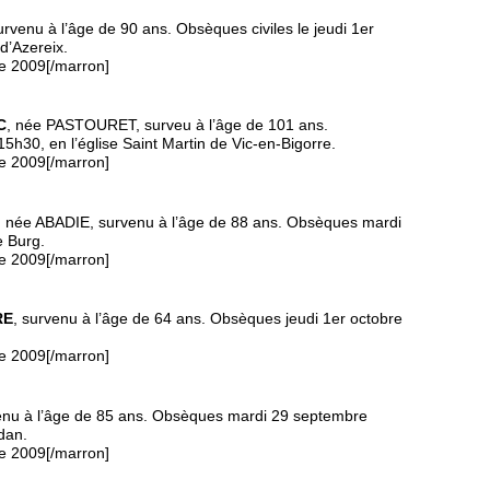
urvenu à l’âge de 90 ans. Obsèques civiles le jeudi 1er
d’Azereix.
e 2009[/marron]
C
, née PASTOURET, surveu à l’âge de 101 ans.
30, en l’église Saint Martin de Vic-en-Bigorre.
e 2009[/marron]
, née ABADIE, survenu à l’âge de 88 ans. Obsèques mardi
e Burg.
e 2009[/marron]
RE
, survenu à l’âge de 64 ans. Obsèques jeudi 1er octobre
e 2009[/marron]
enu à l’âge de 85 ans. Obsèques mardi 29 septembre
dan.
e 2009[/marron]