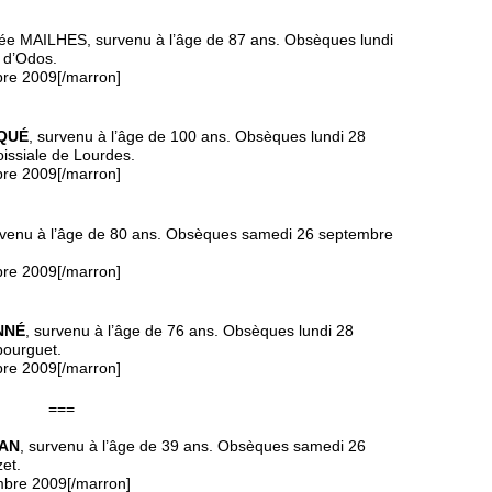
née MAILHES, survenu à l’âge de 87 ans. Obsèques lundi
 d’Odos.
bre 2009[/marron]
AQUÉ
, survenu à l’âge de 100 ans. Obsèques lundi 28
oissiale de Lourdes.
bre 2009[/marron]
rvenu à l’âge de 80 ans. Obsèques samedi 26 septembre
bre 2009[/marron]
NNÉ
, survenu à l’âge de 76 ans. Obsèques lundi 28
bourguet.
bre 2009[/marron]
===
TAN
, survenu à l’âge de 39 ans. Obsèques samedi 26
et.
mbre 2009[/marron]