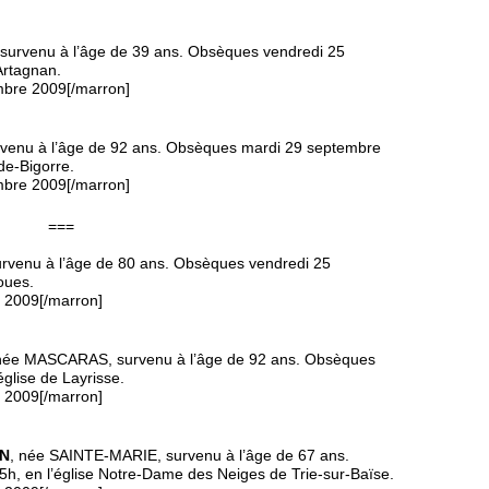
 survenu à l’âge de 39 ans. Obsèques vendredi 25
Artagnan.
mbre 2009[/marron]
rvenu à l’âge de 92 ans. Obsèques mardi 29 septembre
de-Bigorre.
mbre 2009[/marron]
===
urvenu à l’âge de 80 ans. Obsèques vendredi 25
oues.
e 2009[/marron]
 née MASCARAS, survenu à l’âge de 92 ans. Obsèques
glise de Layrisse.
e 2009[/marron]
AN
, née SAINTE-MARIE, survenu à l’âge de 67 ans.
h, en l’église Notre-Dame des Neiges de Trie-sur-Baïse.