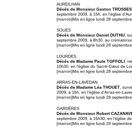
AUREILHAN
Décès de Monsieur Gaston TROSSES
septembre 2009, à 15h, en l’église d’Aur
[marron]Mis en ligne lundi 28 septembr
SOUES
Décès de Monsieur Daniel DUTHU
, s
septembre 2009, à 8h30, au crématorium
[marron]Mis en ligne lundi 28 septembr
LOURDES
Décès de Madame Paule TOFFOLI
, n
10h30, en l’église du Sacré-Cœur de Lo
[marron]Mis en ligne lundi 28 septembr
ARRAS-EN-LAVEDAN
Décès de Madame Léa THOUET
, surv
2009, à 16h, en l’église d’Arras-en-Lave
[marron]Mis en ligne lundi 28 septembr
GARDÈRES
Décès de Monsieur Robert CAZANA
septembre 2009, à 15h30, en l’église d
[marron]Mis en ligne lundi 28 septembr