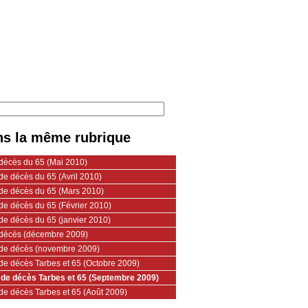
s la même rubrique
 décès du 65 (Mai 2010)
de décès du 65 (Avril 2010)
 de décès du 65 (Mars 2010)
de décès du 65 (Février 2010)
de décès du 65 (janvier 2010)
 décès (décembre 2009)
 de décès (novembre 2009)
 de décès Tarbes et 65 (Octobre 2009)
 de décès Tarbes et 65 (Septembre 2009)
 de décès Tarbes et 65 (Août 2009)