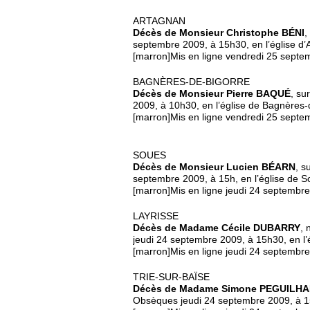
ARTAGNAN
Décès de Monsieur Christophe BÉNI
,
septembre 2009, à 15h30, en l’église d’
[marron]Mis en ligne vendredi 25 septe
BAGNÈRES-DE-BIGORRE
Décès de Monsieur Pierre BAQUÉ
, su
2009, à 10h30, en l’église de Bagnères-
[marron]Mis en ligne vendredi 25 septe
SOUES
Décès de Monsieur Lucien BÉARN
, s
septembre 2009, à 15h, en l’église de S
[marron]Mis en ligne jeudi 24 septembr
LAYRISSE
Décès de Madame Cécile DUBARRY
,
jeudi 24 septembre 2009, à 15h30, en l’é
[marron]Mis en ligne jeudi 24 septembr
TRIE-SUR-BAÏSE
Décès de Madame Simone PEGUILH
Obsèques jeudi 24 septembre 2009, à 15