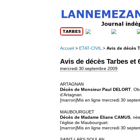
Accueil
>
ETAT-CIVIL
>
Avis de décès T
Avis de décès Tarbes et
mercredi 30 septembre 2009
ARTAGNAN
Décès de Monsieur Paul DELORT
. Ob
d’Artagnan.
[marron]Mis en ligne mercredi 30 septe
MAUBOURGUET
Décès de Madame Eliane CAMUS
, né
l’église de Maubourguet.
[marron]Mis en ligne mercredi 30 septe
SAINT-LARY-SOULAN