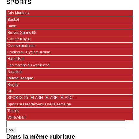
SPORTS
Arts Martiaux
Basket
Boxe
Brèves Sports 65
Canoë-Kayak
Course pédestre
Cyclisme - Cyclotourisme
Hand-Ball
Les matchs du week-end
Natation
Pelote Basque
Rugby
SKI
SPORTS 65 : FLASH...FLASH...FLASC...
Sports les rendez-vous de la semaine
Tennis
Volley-Ball
Dans la même rubrique