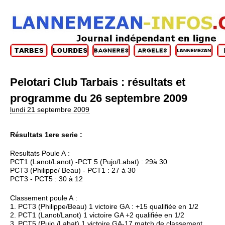
Pelotari Club Tarbais : résultats et
programme du 26 septembre 2009
lundi 21 septembre 2009
Résultats 1ere serie :
Resultats Poule A :
PCT1 (Lanot/Lanot) -PCT 5 (Pujo/Labat) : 29à 30
PCT3 (Philippe/ Beau) - PCT1 : 27 à 30
PCT3 - PCT5 : 30 à 12
Classement poule A :
1. PCT3 (Philippe/Beau) 1 victoire GA : +15 qualifiée en 1/2
2. PCT1 (Lanot/Lanot) 1 victoire GA +2 qualifiée en 1/2
3. PCT5 (Pujo./Labat) 1 victoire GA-17 match de classement