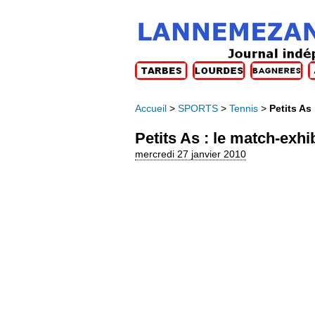
Accueil
>
SPORTS
>
Tennis
>
Petits As
Petits As : le match-exhi
mercredi 27 janvier 2010