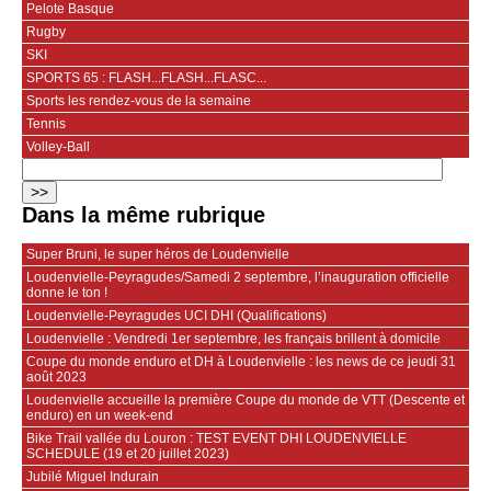
Pelote Basque
Rugby
SKI
SPORTS 65 : FLASH...FLASH...FLASC...
Sports les rendez-vous de la semaine
Tennis
Volley-Ball
Dans la même rubrique
Super Bruni, le super héros de Loudenvielle
Loudenvielle-Peyragudes/Samedi 2 septembre, l’inauguration officielle
donne le ton !
Loudenvielle-Peyragudes UCI DHI (Qualifications)
Loudenvielle : Vendredi 1er septembre, les français brillent à domicile
Coupe du monde enduro et DH à Loudenvielle : les news de ce jeudi 31
août 2023
Loudenvielle accueille la première Coupe du monde de VTT (Descente et
enduro) en un week-end
Bike Trail vallée du Louron : TEST EVENT DHI LOUDENVIELLE
SCHEDULE (19 et 20 juillet 2023)
Jubilé Miguel Indurain