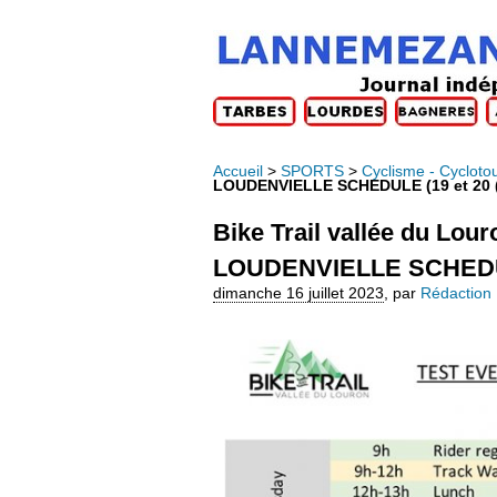
Accueil
>
SPORTS
>
Cyclisme - Cycloto
LOUDENVIELLE SCHEDULE (19 et 20 
Bike Trail vallée du Lo
LOUDENVIELLE SCHEDULE 
dimanche 16 juillet 2023
,
par
Rédaction