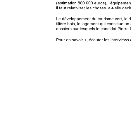
(estimation 800 000 euros), l’équipement
il faut relativiser les choses. a-t-elle décl
Le développement du tourisme vert, le 
filière bois, le logement qui constitue u
dossiers sur lesquels le candidat Pierre 
Pour en savoir +, écouter les interviews