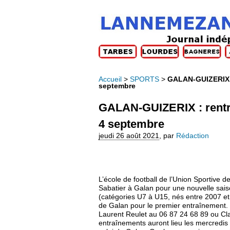
Accueil
>
SPORTS
>
GALAN-GUIZERIX : 
septembre
GALAN-GUIZERIX : rentré
4 septembre
jeudi 26 août 2021
,
par
Rédaction
L’école de football de l’Union Sportive 
Sabatier à Galan pour une nouvelle sai
(catégories U7 à U15, nés entre 2007 et
de Galan pour le premier entraînement. 
Laurent Reulet au 06 87 24 68 89 ou Cla
entraînements auront lieu les mercredis